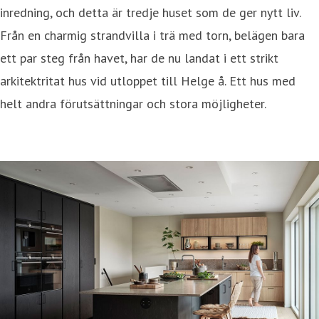
inredning, och detta är tredje huset som de ger nytt liv.
Från en charmig strandvilla i trä med torn, belägen bara
ett par steg från havet, har de nu landat i ett strikt
arkitektritat hus vid utloppet till Helge å. Ett hus med
helt andra förutsättningar och stora möjligheter.