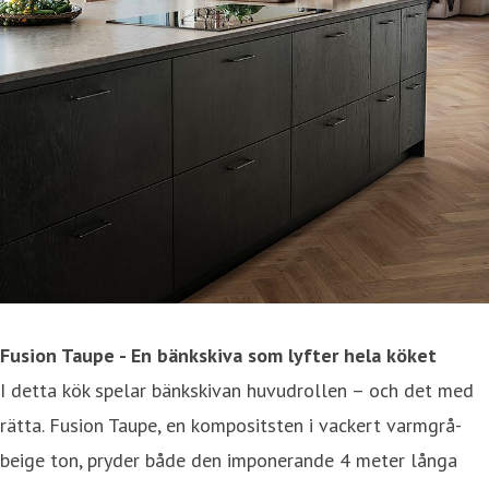
Fusion Taupe - En bänkskiva som lyfter hela köket
I detta kök spelar bänkskivan huvudrollen – och det med
rätta. Fusion Taupe, en kompositsten i vackert varmgrå-
beige ton, pryder både den imponerande 4 meter långa