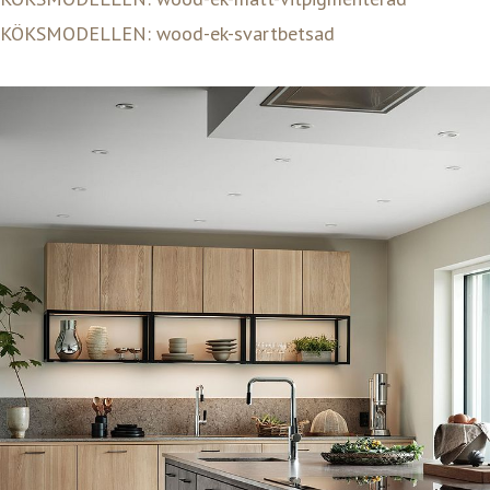
KÖKSMODELLEN: wood-ek-svartbetsad