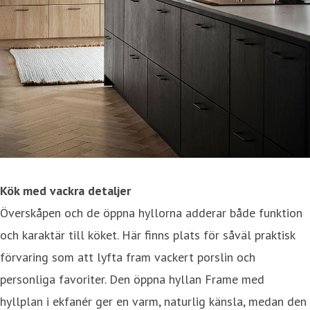
Kök med vackra detaljer
Överskåpen och de öppna hyllorna adderar både funktion
och karaktär till köket. Här finns plats för såväl praktisk
förvaring som att lyfta fram vackert porslin och
personliga favoriter. Den öppna hyllan Frame med
hyllplan i ekfanér ger en varm, naturlig känsla, medan den