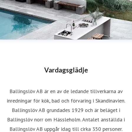
Vardagsglädje
Ballingslöv AB är en av de ledande tillverkarna av
inredningar för kök, bad och förvaring i Skandinavien.
Ballingslöv AB grundades 1929 och är beläget i
Ballingslöv norr om Hässleholm. Antalet anställda i
Ballingslöv AB uppgår idag till cirka 350 personer.