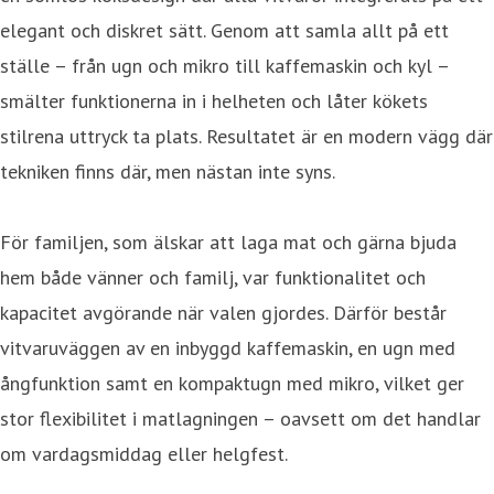
elegant och diskret sätt. Genom att samla allt på ett
ställe – från ugn och mikro till kaffemaskin och kyl –
smälter funktionerna in i helheten och låter kökets
stilrena uttryck ta plats. Resultatet är en modern vägg där
tekniken finns där, men nästan inte syns.
För familjen, som älskar att laga mat och gärna bjuda
hem både vänner och familj, var funktionalitet och
kapacitet avgörande när valen gjordes. Därför består
vitvaruväggen av en inbyggd kaffemaskin, en ugn med
ångfunktion samt en kompaktugn med mikro, vilket ger
stor flexibilitet i matlagningen – oavsett om det handlar
om vardagsmiddag eller helgfest.