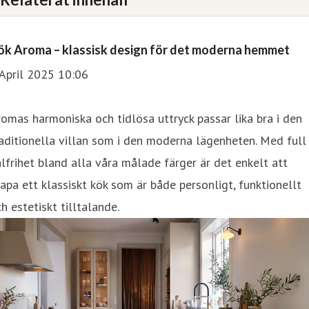
ök Aroma – klassisk design för det moderna hemmet
April 2025 10:06
omas harmoniska och tidlösa uttryck passar lika bra i den
aditionella villan som i den moderna lägenheten. Med full
lfrihet bland alla våra målade färger är det enkelt att
apa ett klassiskt kök som är både personligt, funktionellt
h estetiskt tilltalande.