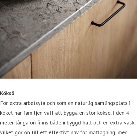
Köksö
För extra arbetsyta och som en naturlig samlingsplats i
köket har familjen valt att bygga en stor köksö. I den 4
meter långa ön finns både inbyggd häll och en extra vask,
vilket gör ön till ett effektivt nav för matlagning, men