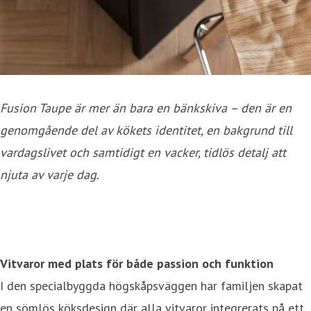
Fusion Taupe är mer än bara en bänkskiva – den är en
genomgående del av kökets identitet, en bakgrund till
vardagslivet och samtidigt en vacker, tidlös detalj att
njuta av varje dag.
Vitvaror med plats för både passion och funktion
I den specialbyggda högskåpsväggen har familjen skapat
en sömlös köksdesign där alla vitvaror integrerats på ett