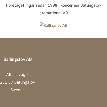
Företaget ingår sedan 1998 i koncernen Ballingslöv
International AB.
Ballingslöv AB
Albins väg 5
281 87 Ballingslöv
Sweden
ballingslov.se