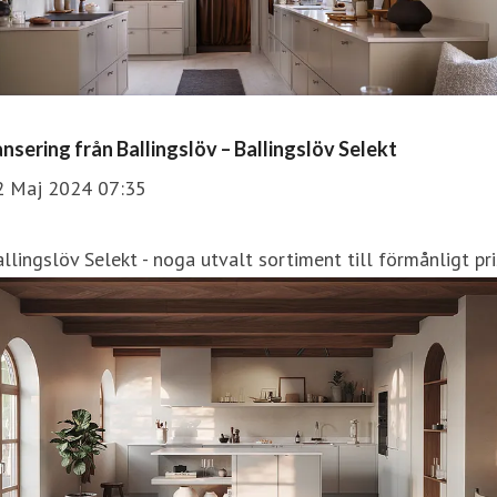
nsering från Ballingslöv – Ballingslöv Selekt
2 Maj 2024 07:35
llingslöv Selekt - noga utvalt sortiment till förmånligt pri