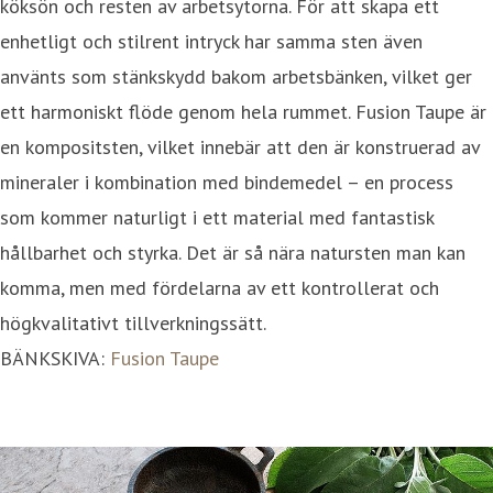
köksön och resten av arbetsytorna. För att skapa ett
enhetligt och stilrent intryck har samma sten även
använts som stänkskydd bakom arbetsbänken, vilket ger
ett harmoniskt flöde genom hela rummet. Fusion Taupe är
en kompositsten, vilket innebär att den är konstruerad av
mineraler i kombination med bindemedel – en process
som kommer naturligt i ett material med fantastisk
hållbarhet och styrka. Det är så nära natursten man kan
komma, men med fördelarna av ett kontrollerat och
högkvalitativt tillverkningssätt.
BÄNKSKIVA:
Fusion Taupe