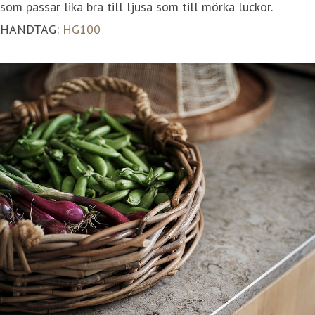
som passar lika bra till ljusa som till mörka luckor.
HANDTAG:
HG100