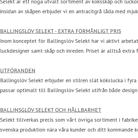
Selekt är ett noga utvalt sortiment av köksskåp och luckor
insidan av skåpen erbjuder vi en antracitgrå låda med mjuk
BALLINGSLÖV SELEKT - EXTRA FÖRMÅNLIGT PRIS
Inom konceptet för Ballingslöv Selekt har vi aktivt arbeta
luckdesigner samt skåp och inreden. Priset är alltså extra
UTFÖRANDEN
Ballingslöv Selekt erbjuder en stilren slät kökslucka i fyra 
passar optimalt till Ballingslöv Selekt utifrån både design
BALLINSGLÖV SELEKT OCH HÅLLBARHET
Selekt tillverkas precis som vårt övriga sortiment i fabrike
svenska produktion nära våra kunder och ditt kommande kök 