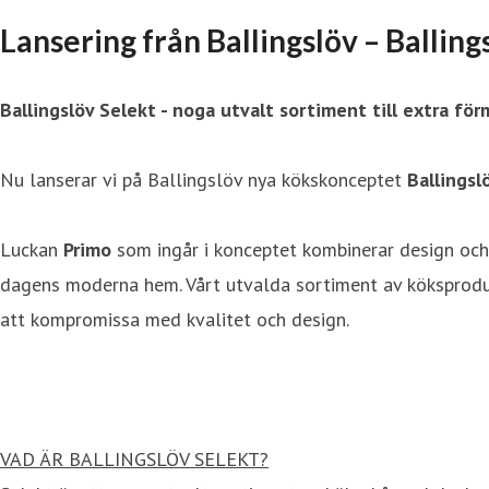
Lansering från Ballingslöv – Balling
Ballingslöv Selekt - noga utvalt sortiment till extra förm
Nu lanserar vi på Ballingslöv nya kökskonceptet
Ballingsl
Luckan
Primo
som ingår i konceptet kombinerar design och h
dagens moderna hem. Vårt utvalda sortiment av köksprodukt
att kompromissa med kvalitet och design.
VAD ÄR BALLINGSLÖV SELEKT?