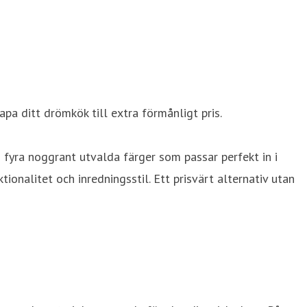
apa ditt drömkök till extra förmånligt pris.
n fyra noggrant utvalda färger som passar perfekt in i
nalitet och inredningsstil. Ett prisvärt alternativ utan