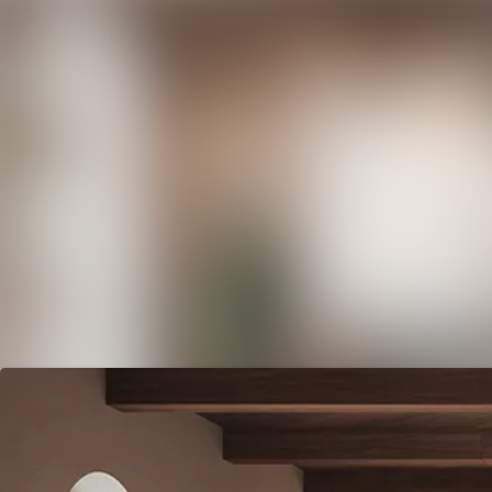
Senaste nyheterna
Nyhetsarkiv
Mediearkiv
Kontakt