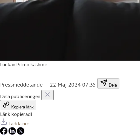
Luckan Primo kashmir
Pressmeddelande
—
22 Maj 2024 07:35
Dela
Dela publiceringen
Kopiera länk
Länk kopierad!
Ladda ner