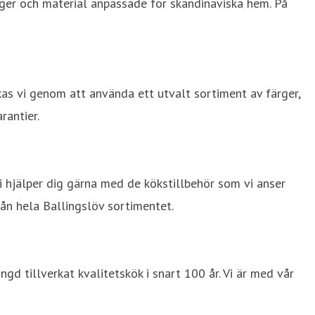
ärger och material anpassade för skandinaviska hem. På
ckas vi genom att använda ett utvalt sortiment av färger,
rantier.
. Vi hjälper dig gärna med de kökstillbehör som vi anser
rån hela Ballingslöv sortimentet.
ngd tillverkat kvalitetskök i snart 100 år. Vi är med vår