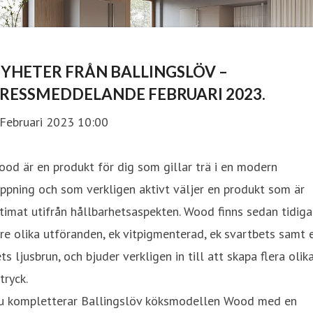
YHETER FRÅN BALLINGSLÖV –
RESSMEDDELANDE FEBRUARI 2023.
 Februari 2023 10:00
od är en produkt för dig som gillar trä i en modern
ppning och som verkligen aktivt väljer en produkt som är
timat utifrån hållbarhetsaspekten. Wood finns sedan tidiga
tre olika utföranden, ek vitpigmenterad, ek svartbets samt 
ts ljusbrun, och bjuder verkligen in till att skapa flera olik
tryck.
u kompletterar Ballingslöv köksmodellen Wood med en