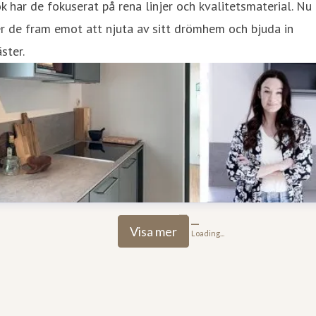
k har de fokuserat på rena linjer och kvalitetsmaterial. Nu
r de fram emot att njuta av sitt drömhem och bjuda in
ster.
Visa mer
Loading...