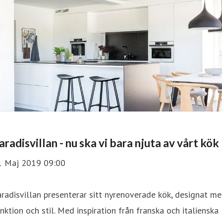
aradisvillan - nu ska vi bara njuta av vårt kök
1 Maj 2019 09:00
radisvillan presenterar sitt nyrenoverade kök, designat m
nktion och stil. Med inspiration från franska och italienska