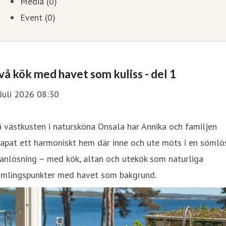
Media (0)
Event (0)
vå kök med havet som kuliss - del 1
Juli 2026 08:30
 västkusten i natursköna Onsala har Annika och familjen
apat ett harmoniskt hem där inne och ute möts i en sömlö
anlösning – med kök, altan och utekök som naturliga
amlingspunkter med havet som bakgrund.