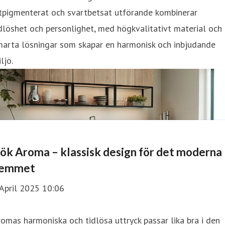
itpigmenterat och svartbetsat utförande kombinerar
dlöshet och personlighet, med högkvalitativt material och
marta lösningar som skapar en harmonisk och inbjudande
ljö.
ök Aroma – klassisk design för det moderna
emmet
April 2025 10:06
omas harmoniska och tidlösa uttryck passar lika bra i den