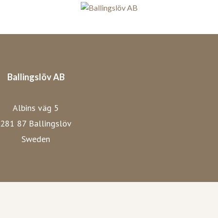
Ballingslöv AB
Albins väg 5
281 87 Ballingslöv
Sweden
ballingslov.se