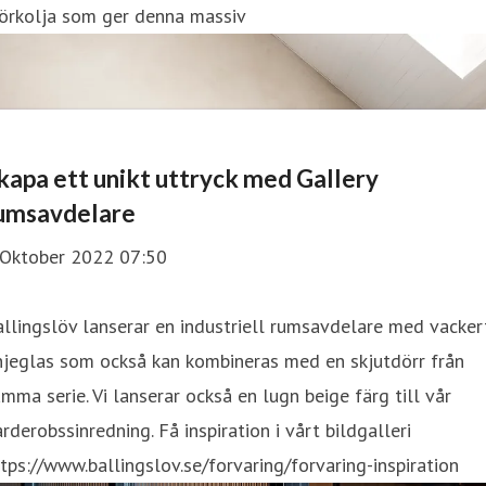
örkolja som ger denna massiv
kapa ett unikt uttryck med Gallery
umsavdelare
 Oktober 2022 07:50
llingslöv lanserar en industriell rumsavdelare med vacker
njeglas som också kan kombineras med en skjutdörr från
mma serie. Vi lanserar också en lugn beige färg till vår
rderobssinredning. Få inspiration i vårt bildgalleri
tps://www.ballingslov.se/forvaring/forvaring-inspiration