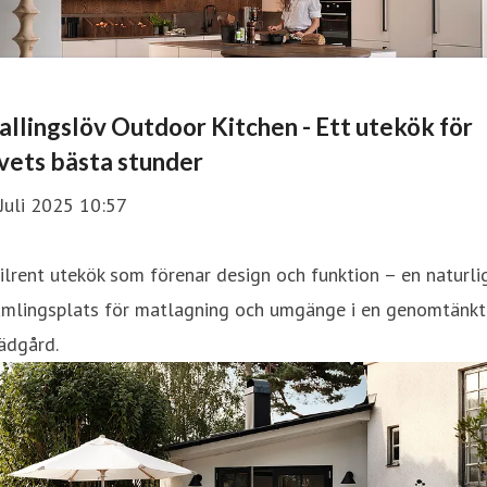
allingslöv Outdoor Kitchen - Ett utekök för
ivets bästa stunder
Juli 2025 10:57
ilrent utekök som förenar design och funktion – en naturli
amlingsplats för matlagning och umgänge i en genomtänkt
ädgård.