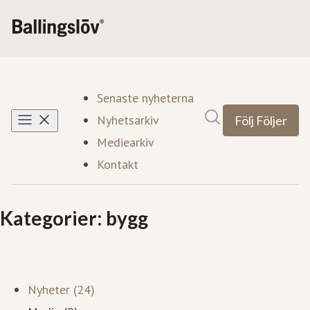
Senaste nyheterna
Sök i nyhetsrumm
Nyhetsarkiv
Följ
Följer
Mediearkiv
Kontakt
Kategorier: bygg
Nyheter (24)