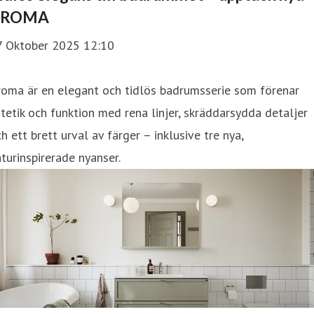
AROMA
7 Oktober 2025 12:10
roma är en elegant och tidlös badrumsserie som förenar
tetik och funktion med rena linjer, skräddarsydda detaljer
h ett brett urval av färger – inklusive tre nya,
turinspirerade nyanser.