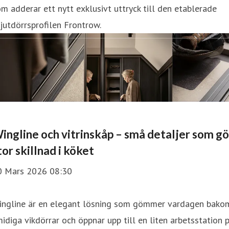
m adderar ett nytt exklusivt uttryck till den etablerade
jutdörrsprofilen Frontrow.
ingline och vitrinskåp – små detaljer som gö
tor skillnad i köket
0 Mars 2026 08:30
ingline är en elegant lösning som gömmer vardagen bako
idiga vikdörrar och öppnar upp till en liten arbetsstation 