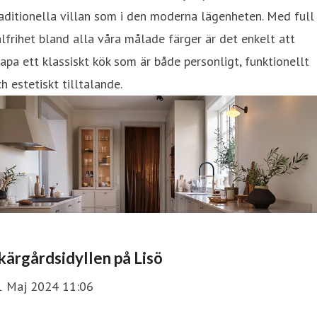
aditionella villan som i den moderna lägenheten. Med full
lfrihet bland alla våra målade färger är det enkelt att
apa ett klassiskt kök som är både personligt, funktionellt
h estetiskt tilltalande.
kärgårdsidyllen på Lisö
1 Maj 2024 11:06