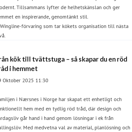
dernt. Tillsammans lyfter de helhetskänslan och ger
mmet en inspirerande, genomtänkt stil.
rån kök till tvättstuga – så skapar du en röd
råd i hemmet
9 Oktober 2025 11:30
miljen i Nærsnes i Norge har skapat ett enhetligt och
nktionellt hem med en tydlig röd tråd, där design och
rdagsliv går hand i hand genom lösningar i ek från
llingslöv. Med medvetna val av material, planlösning och