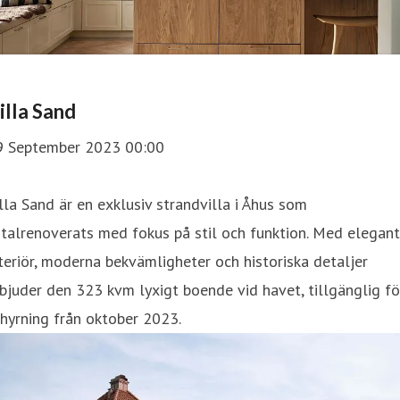
illa Sand
9 September 2023 00:00
lla Sand är en exklusiv strandvilla i Åhus som
talrenoverats med fokus på stil och funktion. Med elegant
teriör, moderna bekvämligheter och historiska detaljer
bjuder den 323 kvm lyxigt boende vid havet, tillgänglig fö
hyrning från oktober 2023.