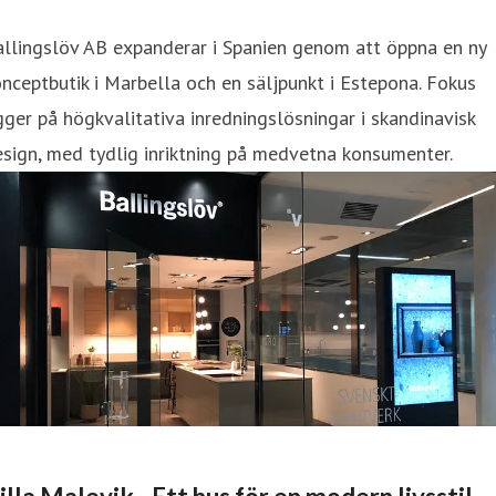
llingslöv AB expanderar i Spanien genom att öppna en ny
nceptbutik i Marbella och en säljpunkt i Estepona. Fokus
gger på högkvalitativa inredningslösningar i skandinavisk
sign, med tydlig inriktning på medvetna konsumenter.