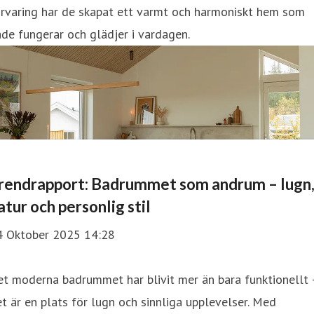
örvaring har de skapat ett varmt och harmoniskt hem som
de fungerar och glädjer i vardagen.
rendrapport: Badrummet som andrum – lugn
atur och personlig stil
4 Oktober 2025 14:28
t moderna badrummet har blivit mer än bara funktionellt 
t är en plats för lugn och sinnliga upplevelser. Med