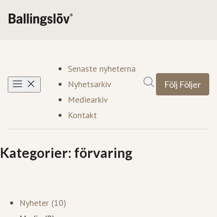
Senaste nyheterna
Sök i nyhetsrumm
Nyhetsarkiv
Följ
Följer
Mediearkiv
Kontakt
Kategorier: förvaring
Nyheter (10)