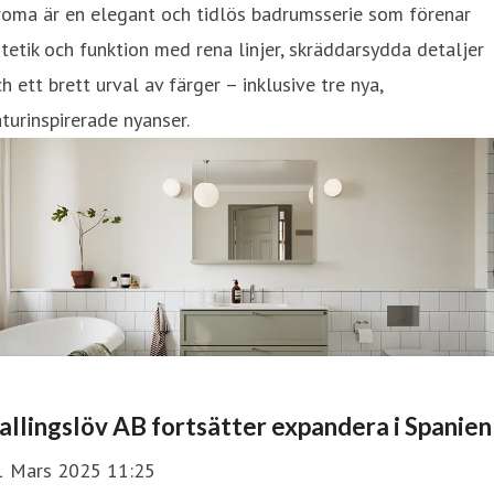
roma är en elegant och tidlös badrumsserie som förenar
tetik och funktion med rena linjer, skräddarsydda detaljer
h ett brett urval av färger – inklusive tre nya,
turinspirerade nyanser.
allingslöv AB fortsätter expandera i Spanien
1 Mars 2025 11:25