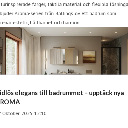
turinspirerade färger, taktila material och flexibla lösninga
bjuder Aroma-serien från Ballingslöv ett badrum som
renar estetik, hållbarhet och harmoni.
idlös elegans till badrummet – upptäck nya
AROMA
7 Oktober 2025 12:10