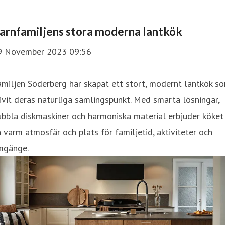
arnfamiljens stora moderna lantkök
9 November 2023 09:56
miljen Söderberg har skapat ett stort, modernt lantkök s
ivit deras naturliga samlingspunkt. Med smarta lösningar,
bbla diskmaskiner och harmoniska material erbjuder köket
 varm atmosfär och plats för familjetid, aktiviteter och
mgänge.