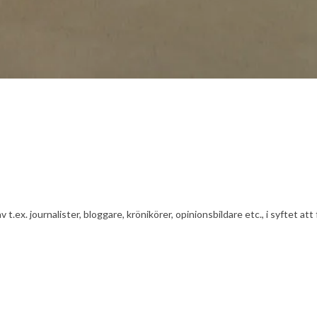
av t.ex. journalister, bloggare, krönikörer, opinionsbildare etc., i syfte