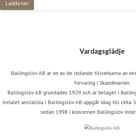
Ladda ner
Vardagsglädje
Ballingslöv AB är en av de ledande tillverkarna av inr
förvaring i Skandinavien.
Ballingslöv AB grundades 1929 och är beläget i Balli
Antalet anställda i Ballingslöv AB uppgår idag till cirka 
sedan 1998 i koncernen Ballingslöv Inter