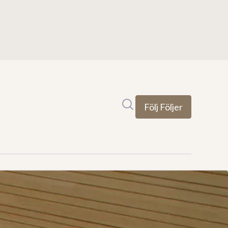
Sök i nyhetsrummet
Följ
Följer