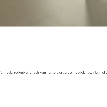
t att förmedla, redogöra för och kommentera ert pressmeddelande, inlägg el