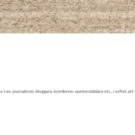
av t.ex. journalister, bloggare, krönikörer, opinionsbildare etc., i syfte