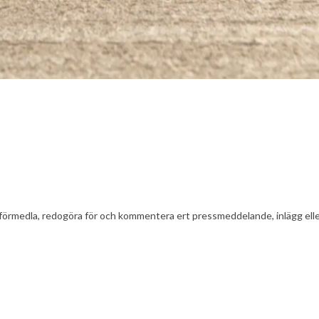
t att förmedla, redogöra för och kommentera ert pressmeddelande, inlägg el