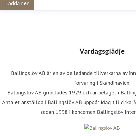
Ladda ner
Vardagsglädje
Ballingslöv AB är en av de ledande tillverkarna av inr
förvaring i Skandinavien.
Ballingslöv AB grundades 1929 och är beläget i Balli
Antalet anställda i Ballingslöv AB uppgår idag till cirka 
sedan 1998 i koncernen Ballingslöv Inter