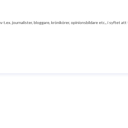
av t.ex. journalister, bloggare, krönikörer, opinionsbildare etc., i syfte