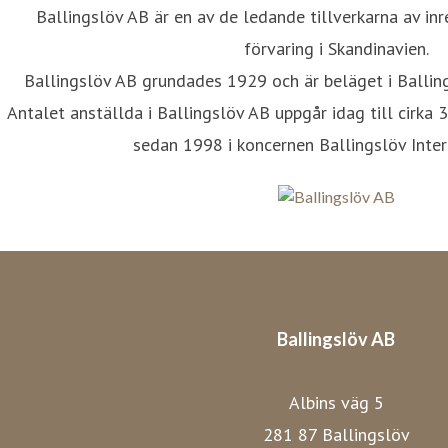
Ballingslöv AB är en av de ledande tillverkarna av inr
förvaring i Skandinavien.
Ballingslöv AB grundades 1929 och är beläget i Balli
Antalet anställda i Ballingslöv AB uppgår idag till cirka 
sedan 1998 i koncernen Ballingslöv Inter
Ballingslöv AB
Albins väg 5
281 87 Ballingslöv