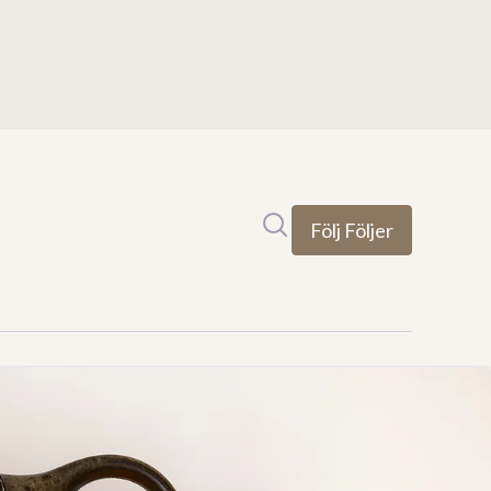
Sök i nyhetsrummet
Följ
Följer