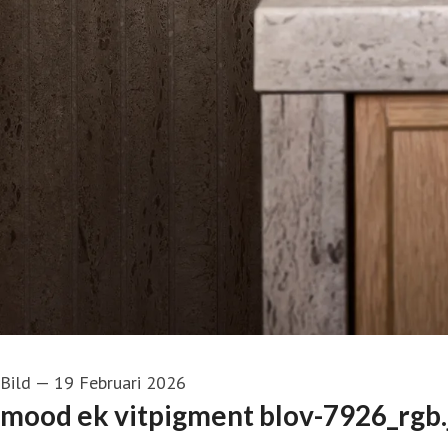
Bild
—
19 Februari 2026
mood ek vitpigment blov-7926_rgb.