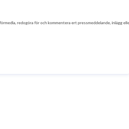
t att förmedla, redogöra för och kommentera ert pressmeddelande, inlägg el