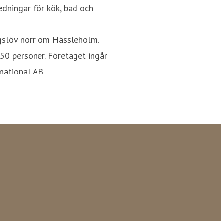
edningar för kök, bad och
ngslöv norr om Hässleholm.
350 personer. Företaget ingår
national AB.