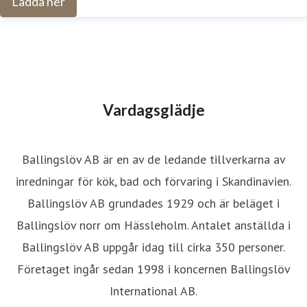
Ladda ner
Vardagsglädje
Ballingslöv AB är en av de ledande tillverkarna av
inredningar för kök, bad och förvaring i Skandinavien.
Ballingslöv AB grundades 1929 och är beläget i
Ballingslöv norr om Hässleholm. Antalet anställda i
Ballingslöv AB uppgår idag till cirka 350 personer.
Företaget ingår sedan 1998 i koncernen Ballingslöv
International AB.