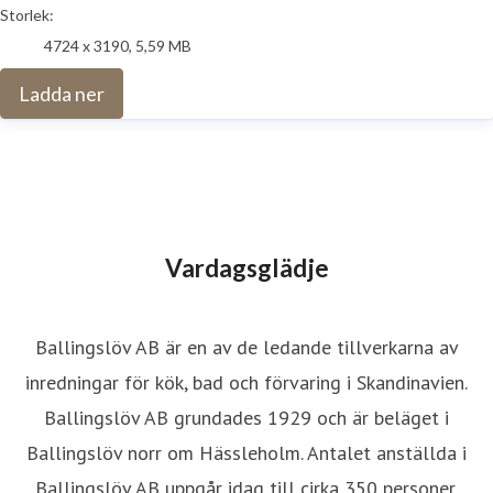
Storlek:
4724 x 3190, 5,59 MB
Ladda ner
Vardagsglädje
Ballingslöv AB är en av de ledande tillverkarna av
inredningar för kök, bad och förvaring i Skandinavien.
Ballingslöv AB grundades 1929 och är beläget i
Ballingslöv norr om Hässleholm. Antalet anställda i
Ballingslöv AB uppgår idag till cirka 350 personer.