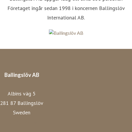
Företaget ingår sedan 1998 i koncernen Ballingslöv
International AB.
Ballingslöv AB
Albins väg 5
281 87 Ballingslöv
Sweden
ballingslov.se