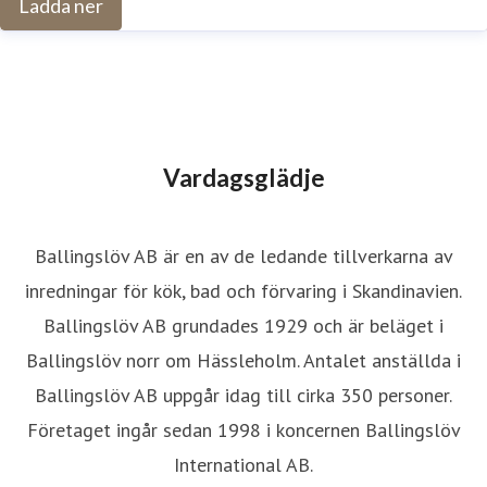
Ladda ner
Vardagsglädje
Ballingslöv AB är en av de ledande tillverkarna av
inredningar för kök, bad och förvaring i Skandinavien.
Ballingslöv AB grundades 1929 och är beläget i
Ballingslöv norr om Hässleholm. Antalet anställda i
Ballingslöv AB uppgår idag till cirka 350 personer.
Företaget ingår sedan 1998 i koncernen Ballingslöv
International AB.