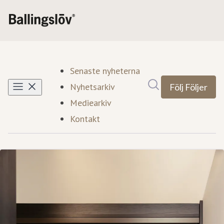
Senaste nyheterna
Sök i nyhetsrumm
Nyhetsarkiv
Följ
Följer
Mediearkiv
Kontakt