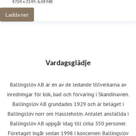
4724 x 3149, 6,04 MB
Ladda ner
Vardagsglädje
Ballingslöv AB är en av de ledande tillverkarna av
inredningar för kök, bad och förvaring i Skandinavien.
Ballingslöv AB grundades 1929 och är beläget i
Ballingslöv norr om Hässleholm. Antalet anställda i
Ballingslöv AB uppgår idag till cirka 350 personer.
Företaget ingår sedan 1998 i koncernen Ballingslöv