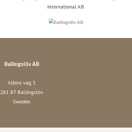
International AB.
Ballingslöv AB
Albins väg 5
281 87 Ballingslöv
Sweden
ballingslov.se