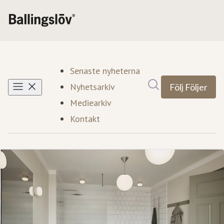
Senaste nyheterna
Sök i nyhetsrumm
Nyhetsarkiv
Följ
Följer
Mediearkiv
Kontakt