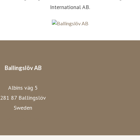
International AB.
Ballingslöv AB
Albins väg 5
281 87 Ballingslöv
Sweden
ballingslov.se