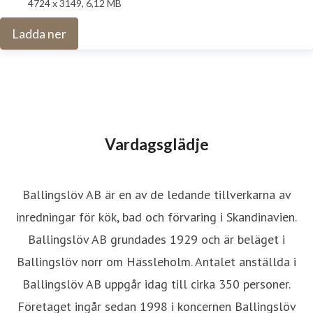
4724 x 3149, 6,12 MB
Ladda ner
Vardagsglädje
Ballingslöv AB är en av de ledande tillverkarna av
inredningar för kök, bad och förvaring i Skandinavien.
Ballingslöv AB grundades 1929 och är beläget i
Ballingslöv norr om Hässleholm. Antalet anställda i
Ballingslöv AB uppgår idag till cirka 350 personer.
Företaget ingår sedan 1998 i koncernen Ballingslöv