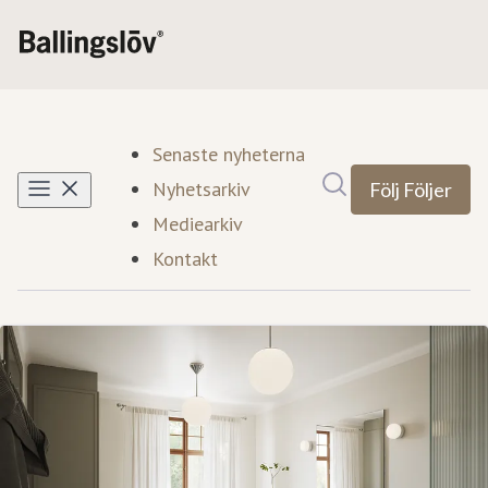
Senaste nyheterna
Sök i nyhetsrumm
Nyhetsarkiv
Följ
Följer
Mediearkiv
Kontakt